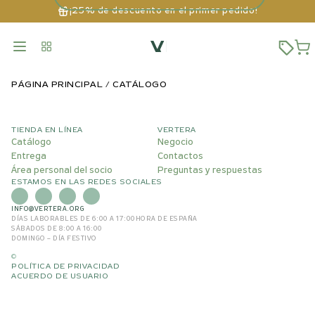
¡25% de descuento en el primer pedido!
PÁGINA PRINCIPAL
CATÁLOGO
TIENDA EN LÍNEA
VERTERA
Catálogo
Negocio
Entrega
Contactos
Área personal del socio
Preguntas y respuestas
ESTAMOS EN LAS REDES SOCIALES
INFO@VERTERA.ORG
DÍAS LABORABLES DE 6:00 A 17:00
HORA DE ESPAÑA
SÁBADOS DE 8:00 A 16:00
DOMINGO – DÍA FESTIVO
©
POLÍTICA DE PRIVACIDAD
ACUERDO DE USUARIO