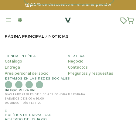
¡25% de descuento en el primer pedido!
PÁGINA PRINCIPAL
NOTICIAS
TIENDA EN LÍNEA
VERTERA
Catálogo
Negocio
Entrega
Contactos
Área personal del socio
Preguntas y respuestas
ESTAMOS EN LAS REDES SOCIALES
INFO@VERTERA.ORG
DÍAS LABORABLES DE 6:00 A 17:00
HORA DE ESPAÑA
SÁBADOS DE 8:00 A 16:00
DOMINGO – DÍA FESTIVO
©
POLÍTICA DE PRIVACIDAD
ACUERDO DE USUARIO