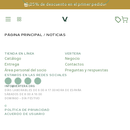
¡25% de descuento en el primer pedido!
PÁGINA PRINCIPAL
NOTICIAS
TIENDA EN LÍNEA
VERTERA
Catálogo
Negocio
Entrega
Contactos
Área personal del socio
Preguntas y respuestas
ESTAMOS EN LAS REDES SOCIALES
INFO@VERTERA.ORG
DÍAS LABORABLES DE 6:00 A 17:00
HORA DE ESPAÑA
SÁBADOS DE 8:00 A 16:00
DOMINGO – DÍA FESTIVO
©
POLÍTICA DE PRIVACIDAD
ACUERDO DE USUARIO