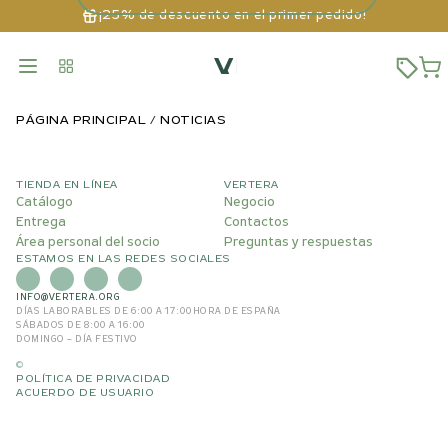
¡25% de descuento en el primer pedido!
PÁGINA PRINCIPAL
NOTICIAS
TIENDA EN LÍNEA
VERTERA
Catálogo
Negocio
Entrega
Contactos
Área personal del socio
Preguntas y respuestas
ESTAMOS EN LAS REDES SOCIALES
INFO@VERTERA.ORG
DÍAS LABORABLES DE 6:00 A 17:00
HORA DE ESPAÑA
SÁBADOS DE 8:00 A 16:00
DOMINGO – DÍA FESTIVO
©
POLÍTICA DE PRIVACIDAD
ACUERDO DE USUARIO