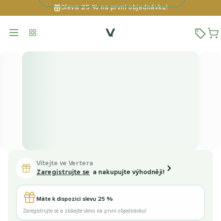
Sleva 25 % na první objednávku!
Vítejte ve Vertera
Zaregistrujte se
a nakupujte výhodněji!
Máte k dispozici slevu 25 %
Zaregistrujte se a získejte slevu na první objednávku!