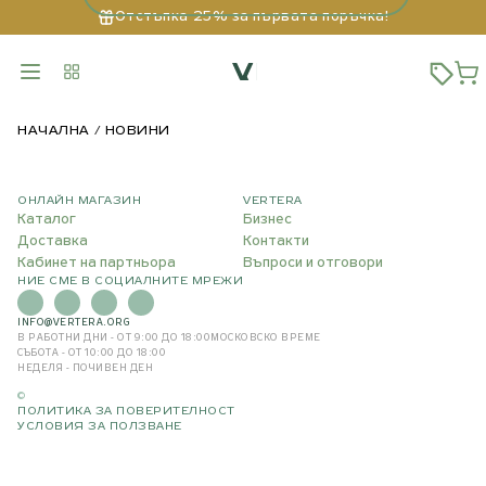
Отстъпка 25% за първата поръчка!
НАЧАЛНА
НОВИНИ
ОНЛАЙН МАГАЗИН
VERTERA
Каталог
Бизнес
Доставка
Контакти
Кабинет на партньора
Въпроси и отговори
НИЕ СМЕ В СОЦИАЛНИТЕ МРЕЖИ
INFO@VERTERA.ORG
В РАБОТНИ ДНИ - ОТ 9:00 ДО 18:00
МОСКОВСКО ВРЕМЕ
СЪБОТА - ОТ 10:00 ДО 18:00
НЕДЕЛЯ - ПОЧИВЕН ДЕН
©
ПОЛИТИКА ЗА ПОВЕРИТЕЛНОСТ
УСЛОВИЯ ЗА ПОЛЗВАНЕ