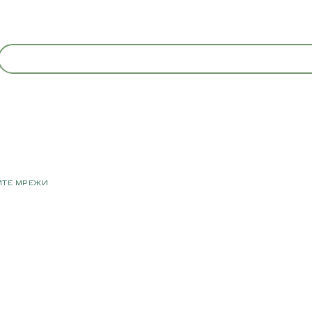
ИТЕ МРЕЖИ