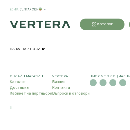
ЕЗИК
:
БЪЛГАРСКИ
Каталог
НАЧАЛНА
НОВИНИ
ОНЛАЙН МАГАЗИН
VERTERA
НИЕ СМЕ В СОЦИАЛН
Каталог
Бизнес
Доставка
Контакти
Кабинет на партньора
Въпроси и отговори
©