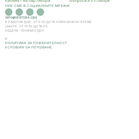
Кабинет на партньора
Въпроси и отговори
НИЕ СМЕ В СОЦИАЛНИТЕ МРЕЖИ
INFO@VERTERA.ORG
В РАБОТНИ ДНИ - ОТ 9:00 ДО 18:00
МОСКОВСКО ВРЕМЕ
СЪБОТА - ОТ 10:00 ДО 18:00
НЕДЕЛЯ - ПОЧИВЕН ДЕН
©
ПОЛИТИКА ЗА ПОВЕРИТЕЛНОСТ
УСЛОВИЯ ЗА ПОЛЗВАНЕ