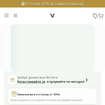
Отстъпка 25% за първата поръчка!
Добре дошли във Vertera
Регистрирайте се
и купувайте по-изгодно!
Налична ви е отстъпка от 25%
Регистрирайте се и получете отстъпка за първата поръчка!