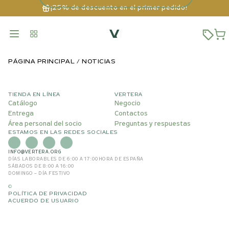
¡25% de descuento en el primer pedido!
PÁGINA PRINCIPAL
NOTICIAS
TIENDA EN LÍNEA
VERTERA
Catálogo
Negocio
Entrega
Contactos
Área personal del socio
Preguntas y respuestas
ESTAMOS EN LAS REDES SOCIALES
INFO@VERTERA.ORG
DÍAS LABORABLES DE 6:00 A 17:00
HORA DE ESPAÑA
SÁBADOS DE 8:00 A 16:00
DOMINGO – DÍA FESTIVO
©
POLÍTICA DE PRIVACIDAD
ACUERDO DE USUARIO