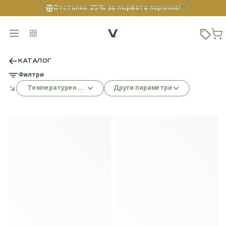
Отстъпка 25% за първата поръчка!
КАТАЛОГ
Филтри
Температурен режим
Други параметри