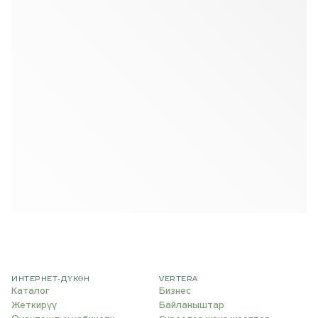
ИНТЕРНЕТ-ДҮКӨН
VERTERA
Каталог
Бизнес
Жеткирүү
Байланыштар