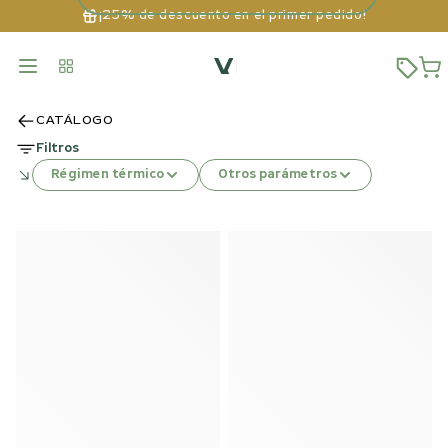
¡25% de descuento en el primer pedido!
CATÁLOGO
Filtros
Régimen térmico
Otros parámetros