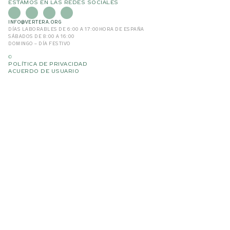
ESTAMOS EN LAS REDES SOCIALES
INFO@VERTERA.ORG
DÍAS LABORABLES DE 6:00 A 17:00
HORA DE ESPAÑA
SÁBADOS DE 8:00 A 16:00
DOMINGO – DÍA FESTIVO
©
POLÍTICA DE PRIVACIDAD
ACUERDO DE USUARIO