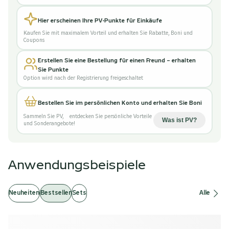
Hier erscheinen Ihre PV-Punkte für Einkäufe
Kaufen Sie mit maximalem Vorteil und erhalten Sie Rabatte, Boni und
Coupons
Erstellen Sie eine Bestellung für einen Freund – erhalten
Sie Punkte
Option wird nach der Registrierung freigeschaltet
Bestellen Sie im persönlichen Konto und erhalten Sie Boni
Sammeln Sie PV
,
entdecken Sie persönliche Vorteile
Was ist PV
?
und Sonderangebote!
Anwendungsbeispiele
Neuheiten
Bestseller
Sets
Alle