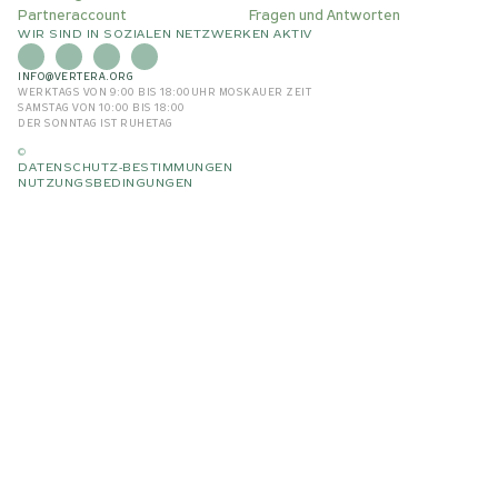
Partneraccount
Fragen und Antworten
WIR SIND IN SOZIALEN NETZWERKEN AKTIV
INFO@VERTERA.ORG
WERKTAGS VON 9:00 BIS 18:00
UHR MOSKAUER ZEIT
SAMSTAG VON 10:00 BIS 18:00
DER SONNTAG IST RUHETAG
©
DATENSCHUTZ-BESTIMMUNGEN
NUTZUNGSBEDINGUNGEN